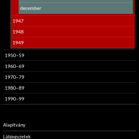
december
1947
1948
1949
1950–59
1960–69
1970–79
1980–89
1990–99
Alapítvány
Lábjegyzetek