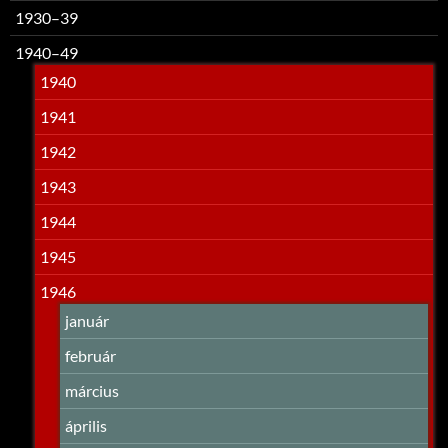
1930–39
1940–49
1940
1941
1942
1943
1944
1945
1946
január
február
március
április