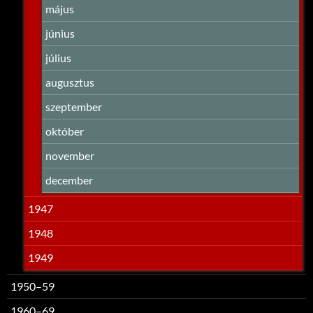
május
június
július
augusztus
szeptember
október
november
december
1947
1948
1949
1950–59
1960–69