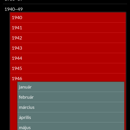
1940–49
1940
1941
1942
1943
1944
1945
1946
január
február
március
április
május