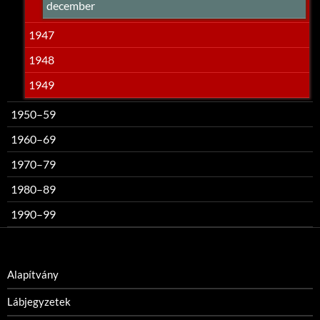
december
1947
1948
1949
1950–59
1960–69
1970–79
1980–89
1990–99
Alapítvány
Lábjegyzetek