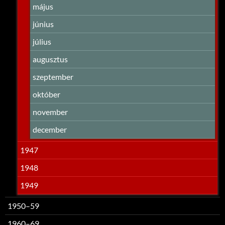
május
június
július
augusztus
szeptember
október
november
december
1947
1948
1949
1950–59
1960–69