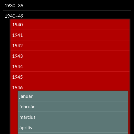
1930–39
1940–49
1940
1941
1942
1943
1944
1945
1946
január
február
március
április