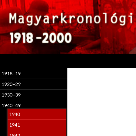
Keresés
1918–19
1920–29
1930–39
1940–49
1940
1941
1942