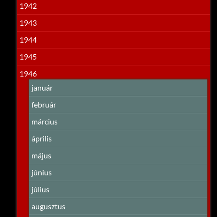
1942
1943
1944
1945
1946
január
február
március
április
május
június
július
augusztus