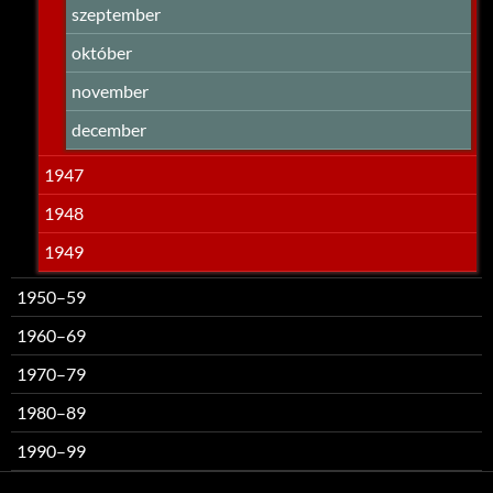
szeptember
október
november
december
1947
1948
1949
1950–59
1960–69
1970–79
1980–89
1990–99