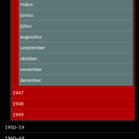
május
június
július
augusztus
szeptember
október
november
december
1947
1948
1949
1950–59
1960–69