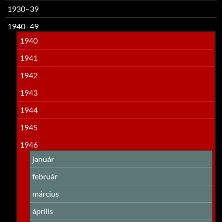
1930–39
1940–49
1940
1941
1942
1943
1944
1945
1946
január
február
március
április