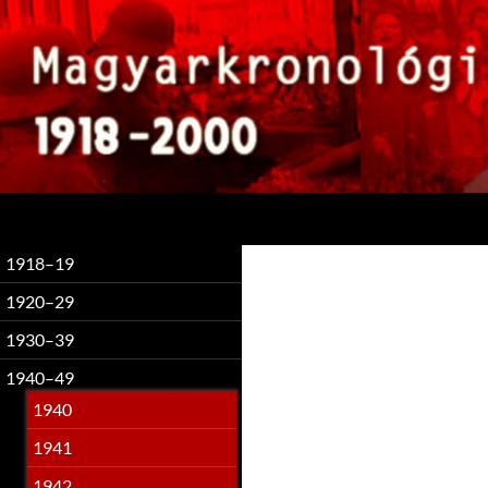
Keresés
1918–19
1920–29
1930–39
1940–49
1940
1941
1942