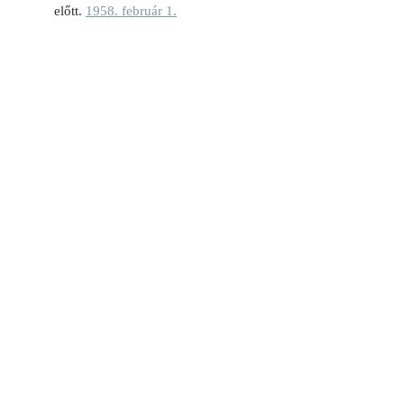
előtt.
1958. február 1.