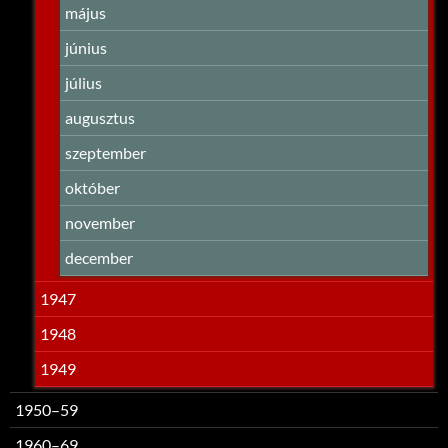
május
június
július
augusztus
szeptember
október
november
december
1947
1948
1949
1950–59
1960–69