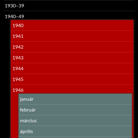
1930–39
1940–49
1940
1941
1942
1943
1944
1945
1946
január
február
március
április