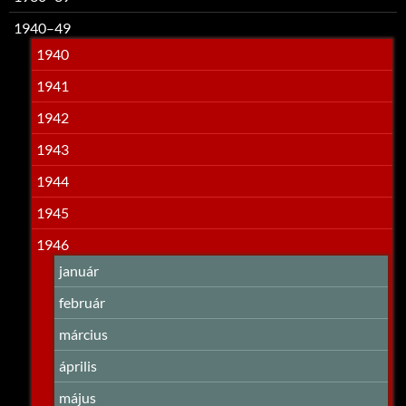
1940–49
1940
1941
1942
1943
1944
1945
1946
január
február
március
április
május