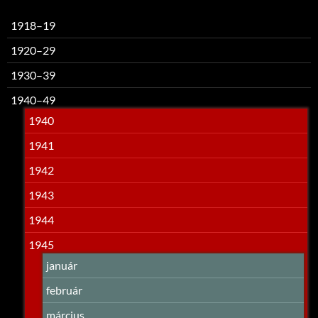
1918–19
1920–29
1930–39
1940–49
1940
1941
1942
1943
1944
1945
január
február
március