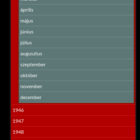
április
május
június
július
augusztus
szeptember
október
november
december
1946
1947
1948