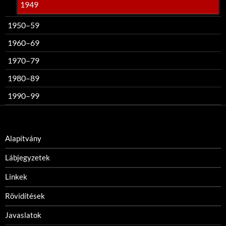
1949
1950–59
1960–69
1970–79
1980–89
1990–99
Alapítvány
Lábjegyzetek
Linkek
Rövidítések
Javaslatok