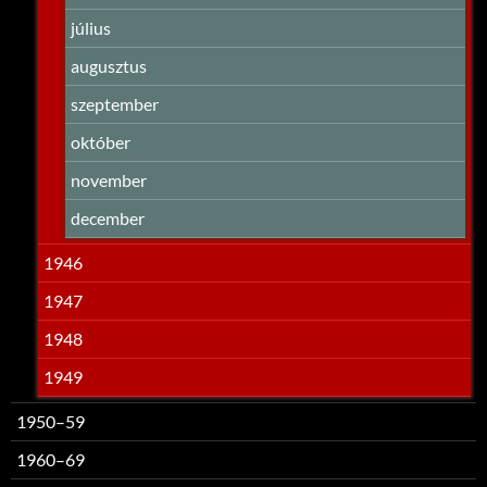
július
augusztus
szeptember
október
november
december
1946
1947
1948
1949
1950–59
1960–69