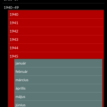
1940–49
1940
1941
1942
1943
1944
1945
január
február
március
április
május
június