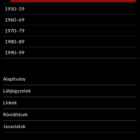
1950–59
1960–69
1970–79
1980–89
1990–99
Alapítvány
Lábjegyzetek
Linkek
Rövidítések
Javaslatok