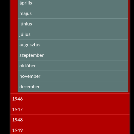
április
május
június
július
augusztus
szeptember
október
november
december
1946
1947
1948
1949