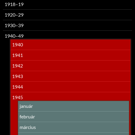
1918–19
1920–29
1930–39
1940–49
1940
1941
1942
1943
1944
1945
január
február
március