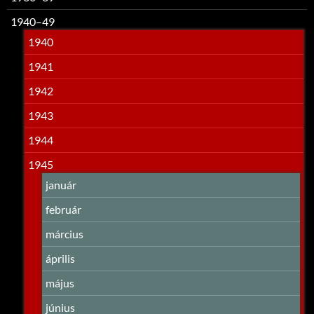
1940–49
1940
1941
1942
1943
1944
1945
január
február
március
április
május
június