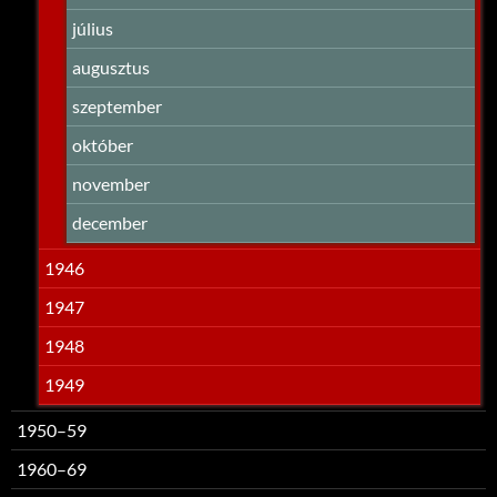
július
augusztus
szeptember
október
november
december
1946
1947
1948
1949
1950–59
1960–69