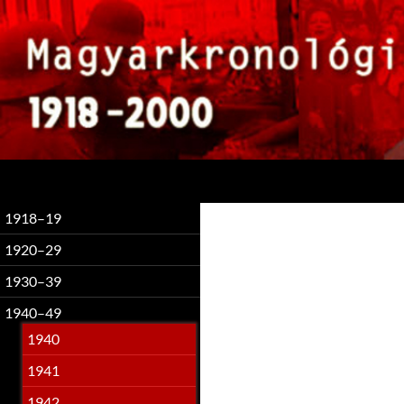
Keresés
1918–19
1920–29
1930–39
1940–49
1940
1941
1942