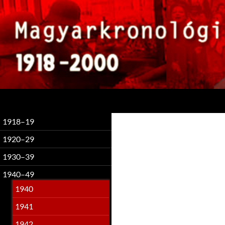
Keresés
1918–19
1920–29
1930–39
1940–49
1940
1941
1942