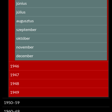
június
július
augusztus
szeptember
október
november
december
1946
1947
1948
1949
1950–59
1960–69