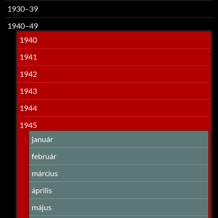
1930–39
1940–49
1940
1941
1942
1943
1944
1945
január
február
március
április
május