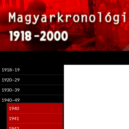
Keresés
1918–19
1920–29
1930–39
1940–49
1940
1941
1942