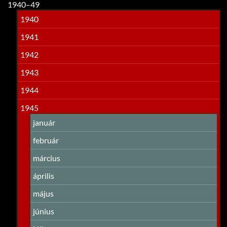
1940–49
1940
1941
1942
1943
1944
1945
január
február
március
április
május
június