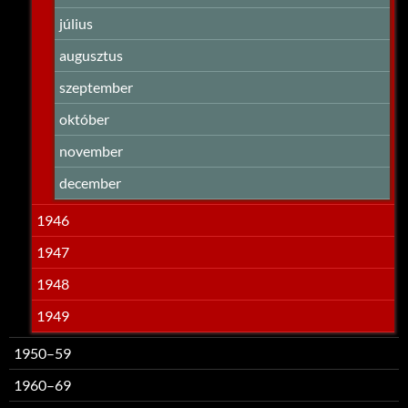
július
augusztus
szeptember
október
november
december
1946
1947
1948
1949
1950–59
1960–69