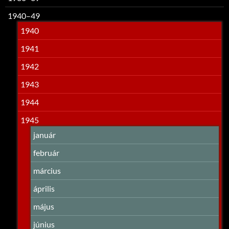
1940–49
1940
1941
1942
1943
1944
1945
január
február
március
április
május
június