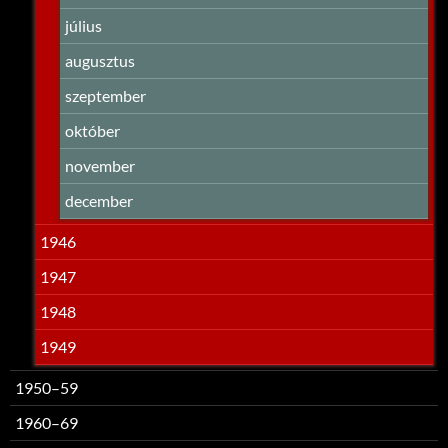
július
augusztus
szeptember
október
november
december
1946
1947
1948
1949
1950–59
1960–69