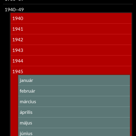
1940–49
1940
1941
1942
1943
1944
1945
január
február
március
április
május
június