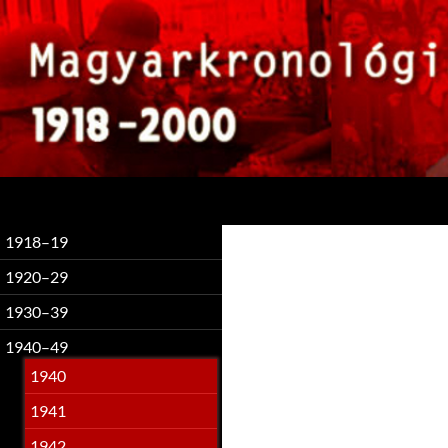
Keresés
1918–19
1920–29
1930–39
1940–49
1940
1941
1942