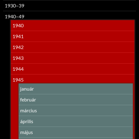
1930–39
1940–49
1940
1941
1942
1943
1944
1945
január
február
március
április
május