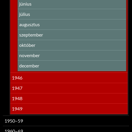
június
július
augusztus
szeptember
október
november
december
1946
1947
1948
1949
1950–59
1960–69