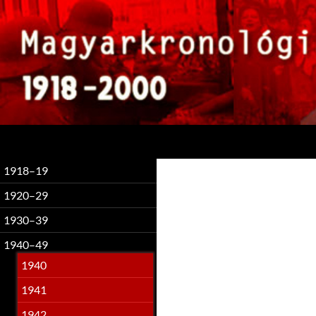
Keresés
1918–19
1920–29
1930–39
1940–49
1940
1941
1942