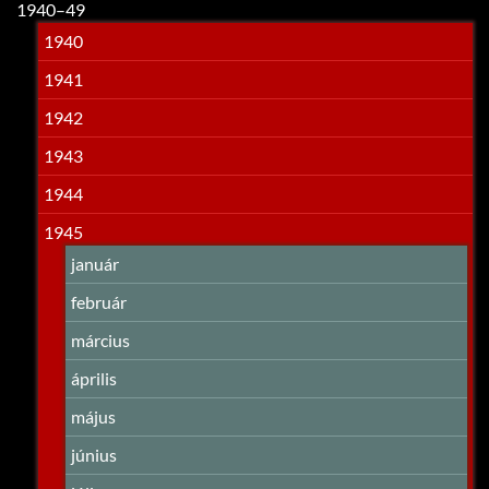
1940–49
1940
1941
1942
1943
1944
1945
január
február
március
április
május
június