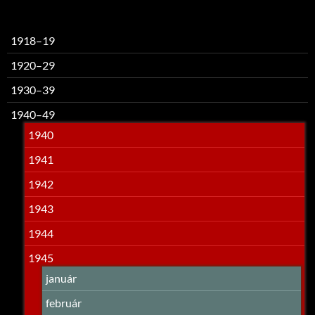
1918–19
1920–29
1930–39
1940–49
1940
1941
1942
1943
1944
1945
január
február