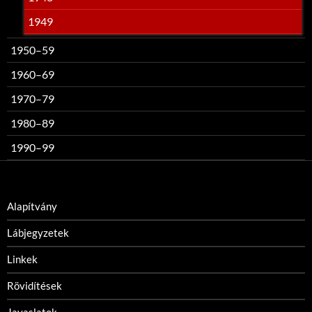
1949
1950–59
1960–69
1970–79
1980–89
1990–99
Alapítvány
Lábjegyzetek
Linkek
Rövidítések