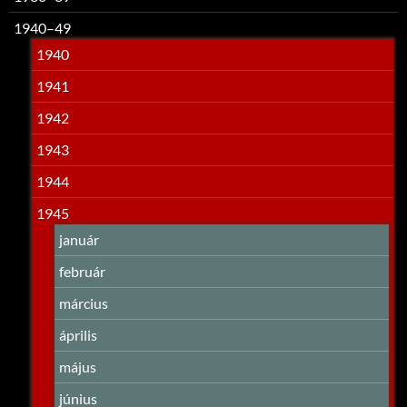
1940–49
1940
1941
1942
1943
1944
1945
január
február
március
április
május
június