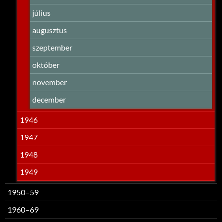
július
augusztus
szeptember
október
november
december
1946
1947
1948
1949
1950–59
1960–69