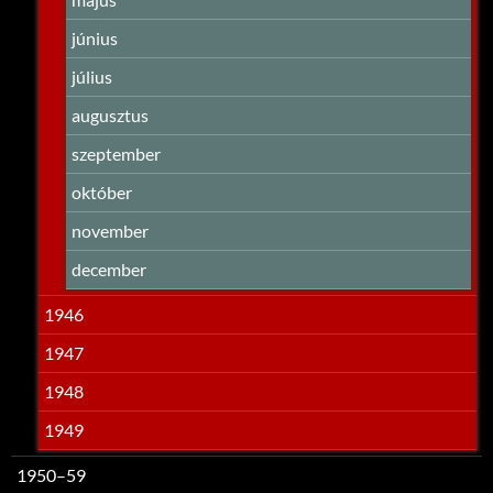
június
július
augusztus
szeptember
október
november
december
1946
1947
1948
1949
1950–59