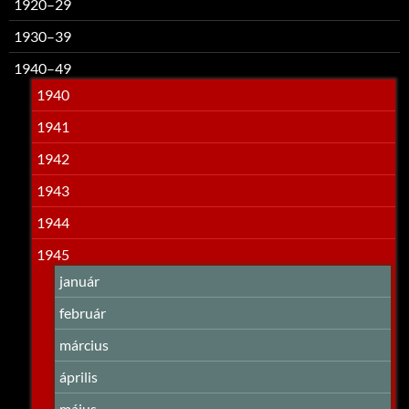
1920–29
1930–39
1940–49
1940
1941
1942
1943
1944
1945
január
február
március
április
május