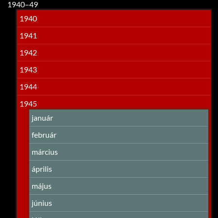
1940–49
1940
1941
1942
1943
1944
1945
január
február
március
április
május
június