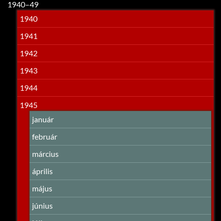
1940–49
1940
1941
1942
1943
1944
1945
január
február
március
április
május
június