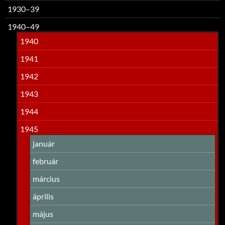
1930–39
1940–49
1940
1941
1942
1943
1944
1945
január
február
március
április
május