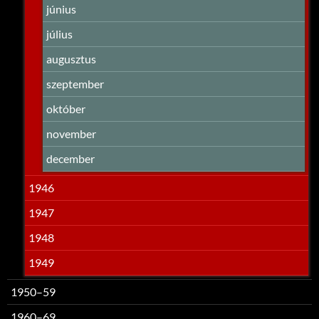
június
július
augusztus
szeptember
október
november
december
1946
1947
1948
1949
1950–59
1960–69