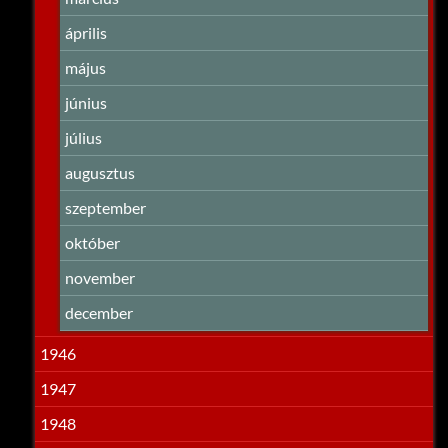
április
május
június
július
augusztus
szeptember
október
november
december
1946
1947
1948