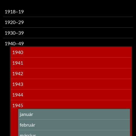
1918–19
1920–29
1930–39
1940–49
1940
1941
1942
1943
1944
1945
január
február
március