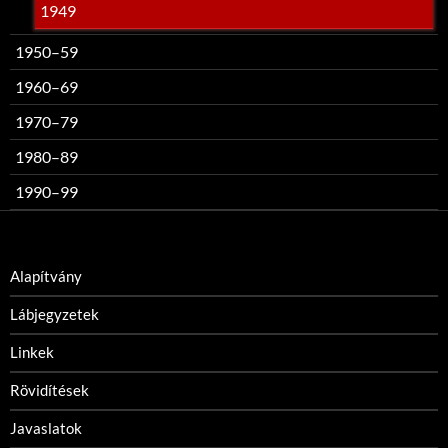
1949
1950–59
1960–69
1970–79
1980–89
1990–99
Alapítvány
Lábjegyzetek
Linkek
Rövidítések
Javaslatok