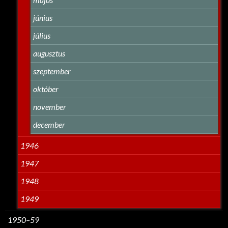
június
július
augusztus
szeptember
október
november
december
1946
1947
1948
1949
1950–59