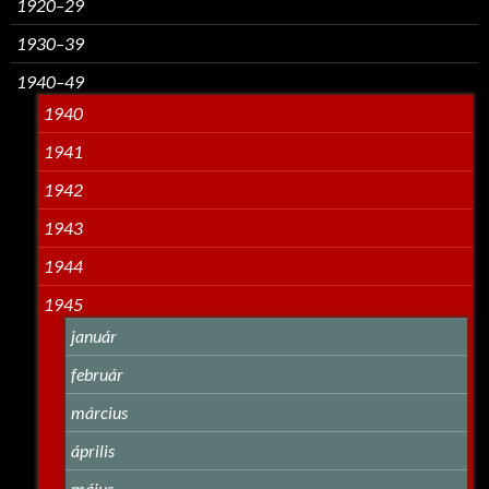
1920–29
1930–39
1940–49
1940
1941
1942
1943
1944
1945
január
február
március
április
május