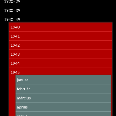
1920–29
1930–39
1940–49
1940
1941
1942
1943
1944
1945
január
február
március
április
május