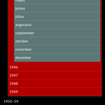
június
július
augusztus
szeptember
október
november
december
1946
1947
1948
1949
1950–59