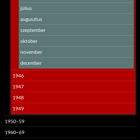
július
augusztus
szeptember
október
november
december
1946
1947
1948
1949
1950–59
1960–69