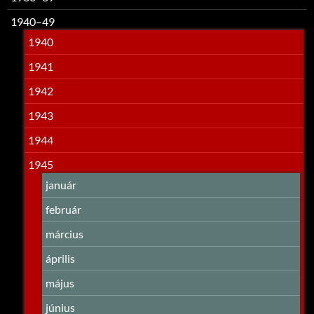
1940–49
1940
1941
1942
1943
1944
1945
január
február
március
április
május
június