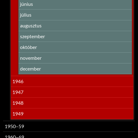
június
július
augusztus
szeptember
október
november
december
1946
1947
1948
1949
1950–59
1960–69