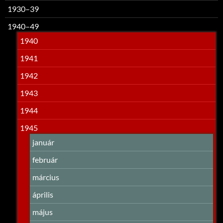
1930–39
1940–49
1940
1941
1942
1943
1944
1945
január
február
március
április
május