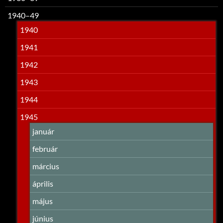
1940–49
1940
1941
1942
1943
1944
1945
január
február
március
április
május
június