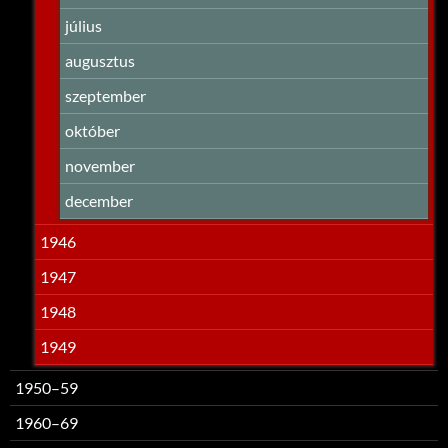
július
augusztus
szeptember
október
november
december
1946
1947
1948
1949
1950–59
1960–69