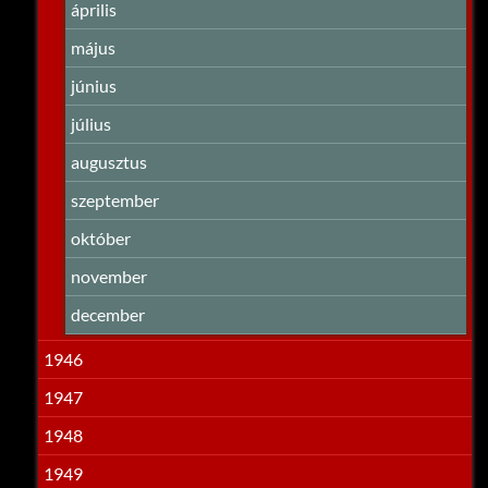
április
május
június
július
augusztus
szeptember
október
november
december
1946
1947
1948
1949