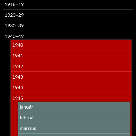
1918–19
1920–29
1930–39
1940–49
1940
1941
1942
1943
1944
1945
január
február
március