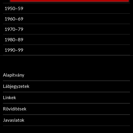
1950–59
1960–69
1970–79
1980–89
1990–99
Alapítvány
Lábjegyzetek
Linkek
Rövidítések
Javaslatok