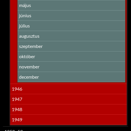
május
június
július
augusztus
szeptember
október
november
december
1946
1947
1948
1949