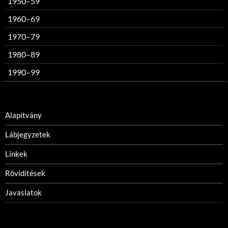
1950–59
1960–69
1970–79
1980–89
1990–99
Alapítvány
Lábjegyzetek
Linkek
Rövidítések
Javaslatok