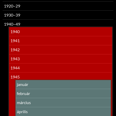
1920–29
1930–39
1940–49
1940
1941
1942
1943
1944
1945
január
február
március
április