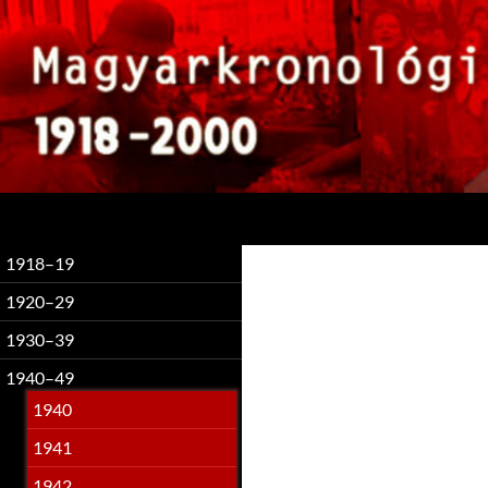
Keresés
1918–19
1920–29
1930–39
1940–49
1940
1941
1942