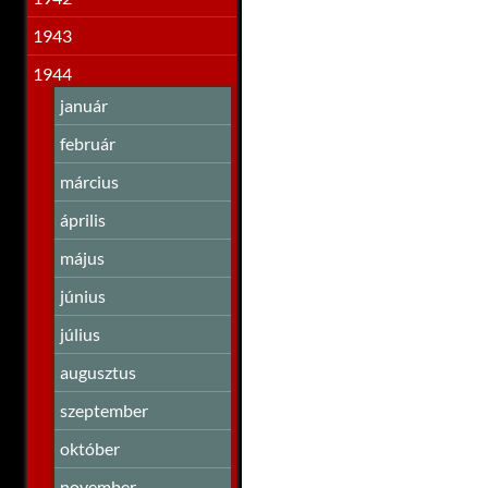
1943
1944
január
február
március
április
május
június
július
augusztus
szeptember
október
november