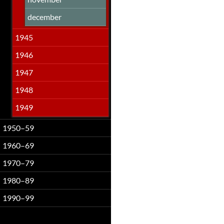
december
1945
1946
1947
1948
1949
1950–59
1960–69
1970–79
1980–89
1990–99