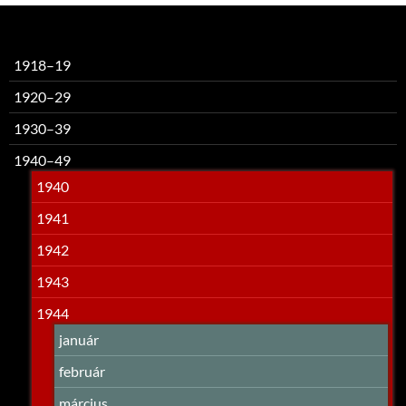
1918–19
1920–29
1930–39
1940–49
1940
1941
1942
1943
1944
január
február
március