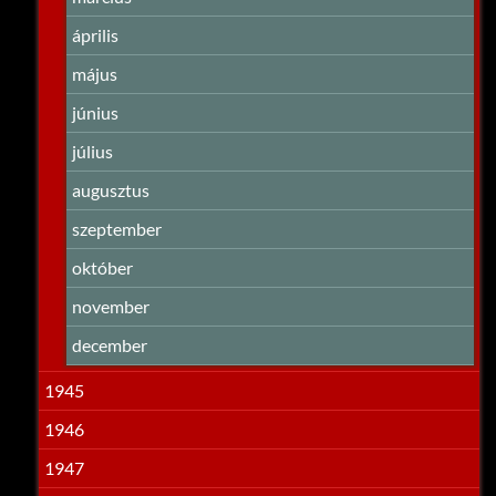
április
május
június
július
augusztus
szeptember
október
november
december
1945
1946
1947