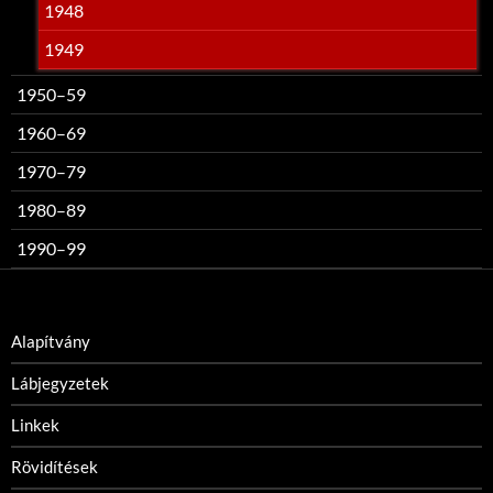
1948
1949
1950–59
1960–69
1970–79
1980–89
1990–99
Alapítvány
Lábjegyzetek
Linkek
Rövidítések