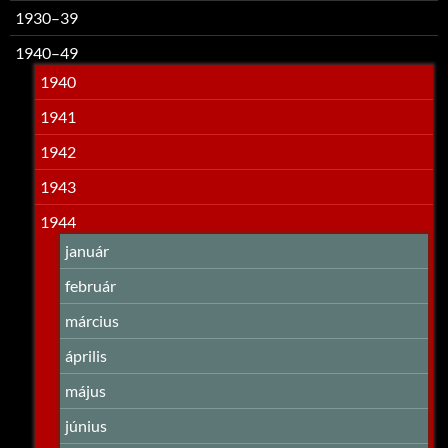
1930–39
1940–49
1940
1941
1942
1943
1944
január
február
március
április
május
június