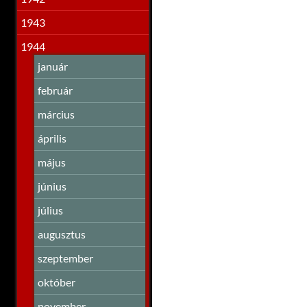
1943
1944
január
február
március
április
május
június
július
augusztus
szeptember
október
november