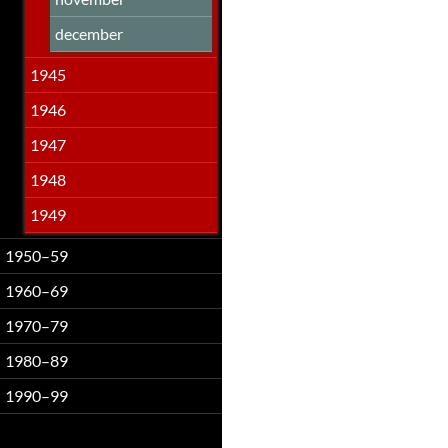
december
1945
1946
1947
1948
1949
1950–59
1960–69
1970–79
1980–89
1990–99