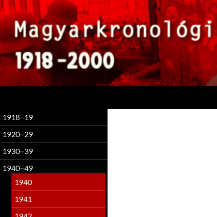
Keresés
1918–19
1920–29
1930–39
1940–49
1940
1941
1942