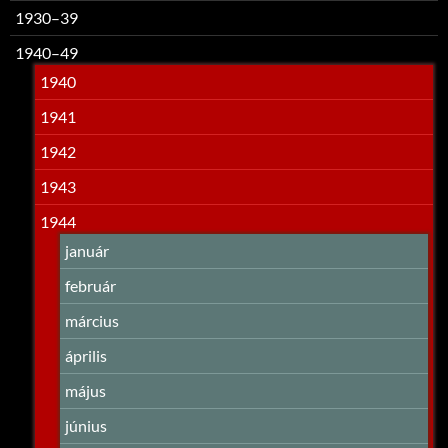
1930–39
1940–49
1940
1941
1942
1943
1944
január
február
március
április
május
június