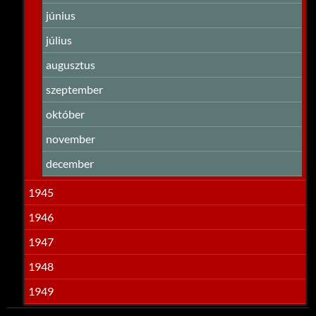
június
július
augusztus
szeptember
október
november
december
1945
1946
1947
1948
1949