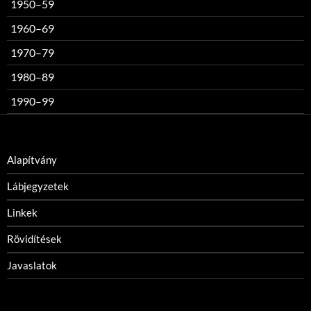
1950–59
1960–69
1970–79
1980–89
1990–99
Alapítvány
Lábjegyzetek
Linkek
Rövidítések
Javaslatok