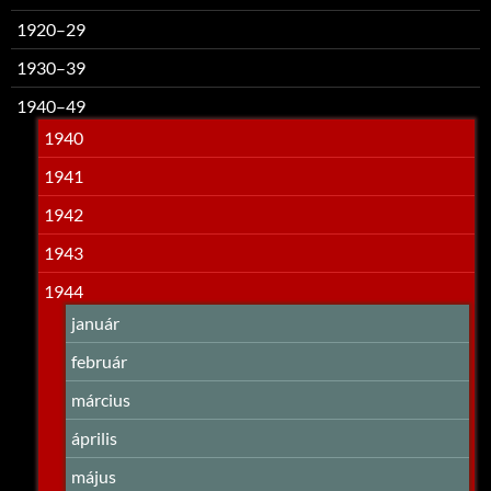
1920–29
1930–39
1940–49
1940
1941
1942
1943
1944
január
február
március
április
május