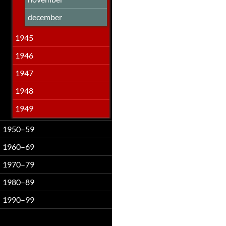
december
1945
1946
1947
1948
1949
1950–59
1960–69
1970–79
1980–89
1990–99