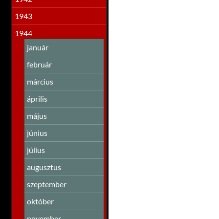
1943
1944
január
február
március
április
május
június
július
augusztus
szeptember
október
november