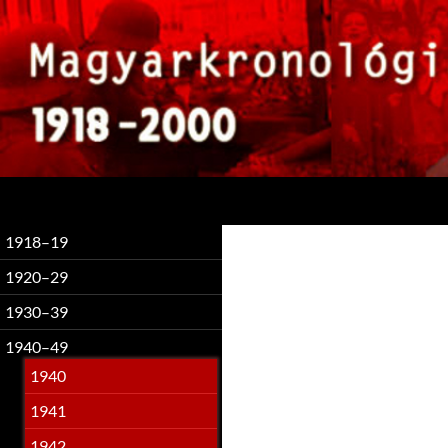
Keresés
1918–19
1920–29
1930–39
1940–49
1940
1941
1942