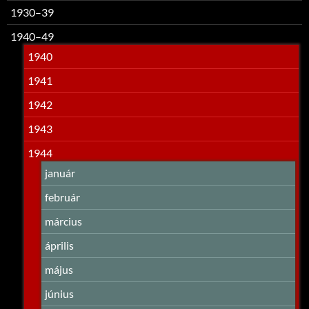
1930–39
1940–49
1940
1941
1942
1943
1944
január
február
március
április
május
június