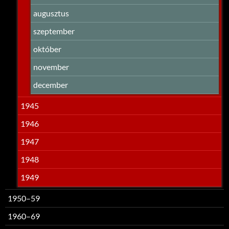
augusztus
szeptember
október
november
december
1945
1946
1947
1948
1949
1950–59
1960–69