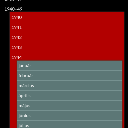
1940–49
1940
1941
1942
1943
1944
január
február
március
április
május
június
július