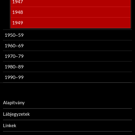
1947
1948
1949
1950–59
1960–69
1970–79
1980–89
1990–99
Alapítvány
Lábjegyzetek
Linkek